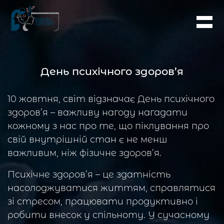
День психічного здоров’я
10 жовтня, світ відзначає День психічного
здоров’я – важливу нагоду нагадати
кожному з нас про те, що піклування про
свій внутрішній стан є не менш
важливим, ніж фізичне здоров’я.
Психічне здоров’я – це здатність
насолоджуватися життям, справлятися
зі стресом, працювати продуктивно і
робити внесок у спільноту. У сучасному