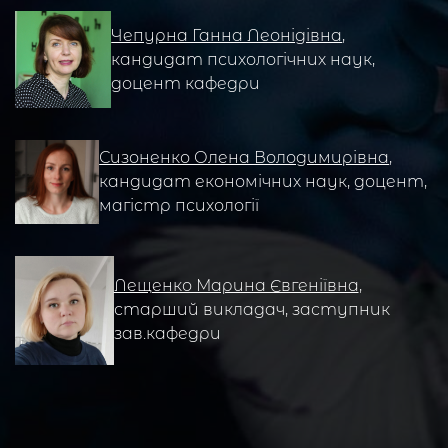
Чепурна Ганна Леонідівна
,
кандидат психологічних наук,
доцент кафедри
Сизоненко Олена Володимирівна
,
кандидат економічних наук, доцент,
магістр психології
Лещенко Марина Євгеніївна
,
старший викладач, заступник
зав.кафедри