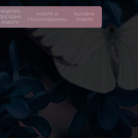
НАУКОВО-
РОБОТА ЗІ
ВИХОВНА
ДОСЛІДНА
СТЕЙКХОЛДЕРАМИ
РОБОТА
РОБОТА