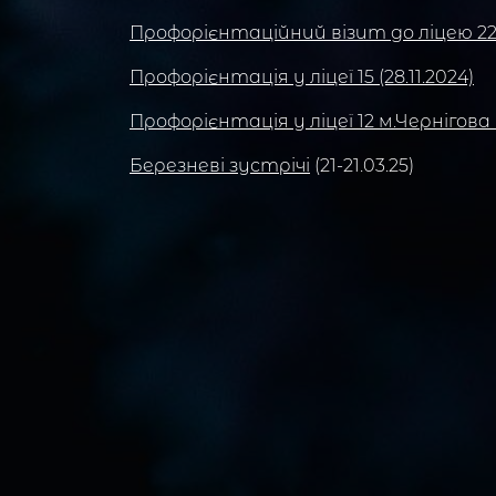
Профорієнтаційний візит до ліцею 22 (2
Профорієнтація у ліцеї 15 (28.11.2024)
Профорієнтація у ліцеї 12 м.Чернігова (
Березневі зустрічі
(21-21.03.25)