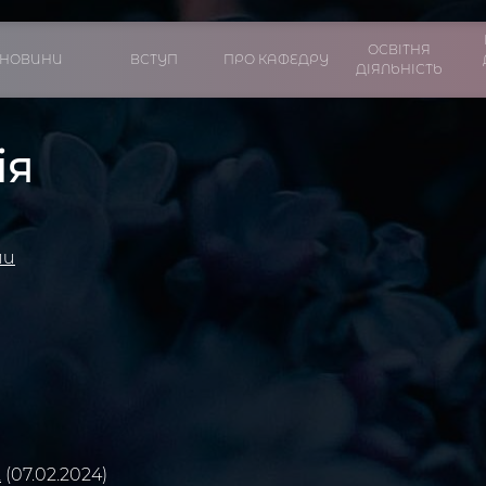
ОСВІТНЯ
НОВИНИ
ВСТУП
ПРО КАФЕДРУ
ДІЯЛЬНІСТЬ
ія
ми
2
(07.02.2024)