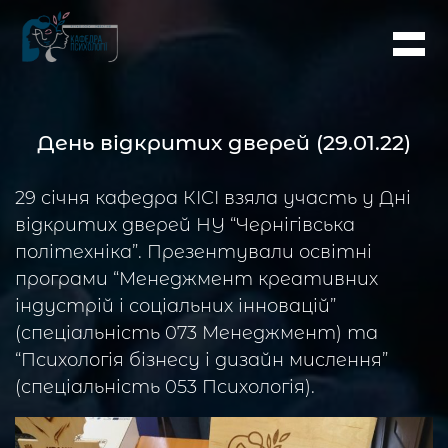
День відкритих дверей (29.01.22)
29 січня кафедра КІСІ взяла участь у Дні
відкритих дверей НУ “Чернігівська
політехніка”. Презентували освітні
програми “Менеджмент креативних
індустрій і соціальних інновацій”
(спеціальність 073 Менеджмент) та
“Психологія бізнесу і дизайн мислення”
(спеціальність 053 Психологія).