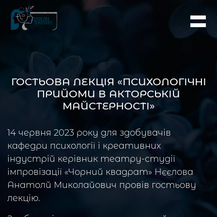
ГОСТЬОВА ЛЕКЦІЯ «ПСИХОЛОГІЧНІ
ПРИЙОМИ В АКТОРСЬКІЙ
МАЙСТЕРНОСТІ»
14 червня 2023 року для здобувачів
кафедри психології і креативних
індустрій керівник театру-студії
імпровізації «Чорний квадрат» Нєєлова
Анатолй Миколайович провів гостьову
лекцію.