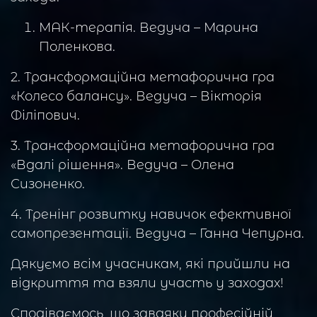
МАК-терапія. Ведуча – Марина
Поленкова.
2. Трансформаційна метафорична гра
«Колесо балансу». Ведуча – Вікторія
Філіпович.
3. Трансформаційна метафорична гра
«Вдалі рішення». Ведуча – Олена
Сизоненко.
4. Тренінг розвитку навичок ефективної
самопрезентації. Ведуча – Ганна Чепурна.
Дякуємо всім учасникам, які прийшли на
відкриття та взяли участь у заходах!
Сподіваємось, що завдяки професійній